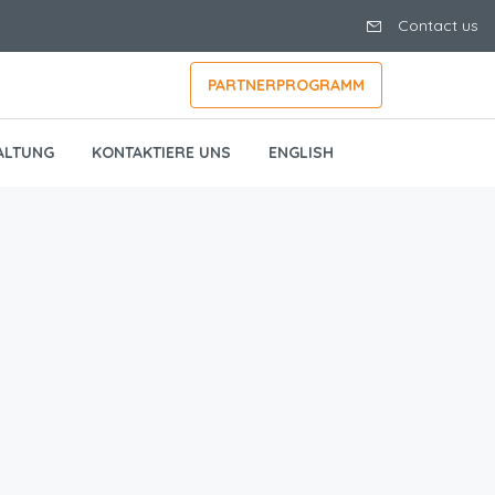
Contact us
PARTNERPROGRAMM
ALTUNG
KONTAKTIERE UNS
ENGLISH