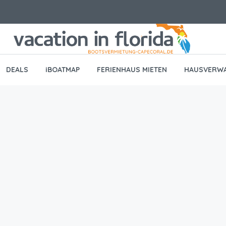
DEALS
iBOATMAP
FERIENHAUS MIETEN
HAUSVERW