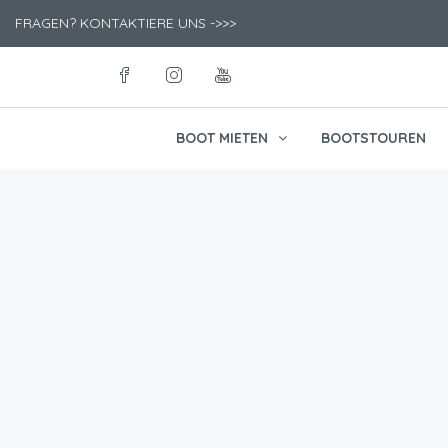
FRAGEN? KONTAKTIERE UNS ->>>
BOOT MIETEN
BOOTSTOUREN