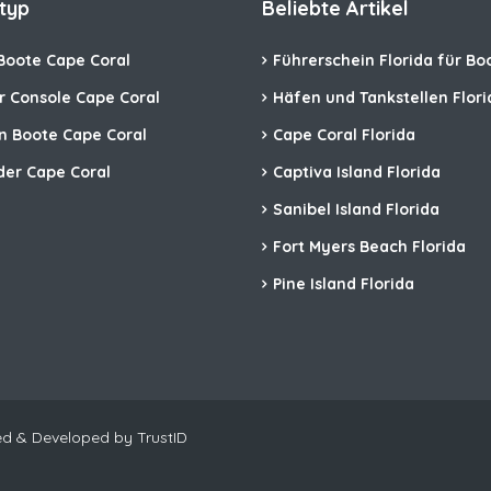
typ
Beliebte Artikel
Boote Cape Coral
Führerschein Florida für Bo
r Console Cape Coral
Häfen und Tankstellen Flori
n Boote Cape Coral
Cape Coral Florida
der Cape Coral
Captiva Island Florida
Sanibel Island Florida
Fort Myers Beach Florida
Pine Island Florida
gned & Developed by TrustID