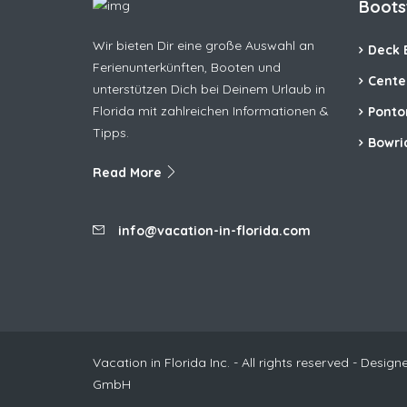
Boots
Wir bieten Dir eine große Auswahl an
Deck 
Ferienunterkünften, Booten und
Cente
unterstützen Dich bei Deinem Urlaub in
Florida mit zahlreichen Informationen &
Ponto
Tipps.
Bowri
Read More
info@vacation-in-florida.com
Vacation in Florida Inc. - All rights reserved - Desi
GmbH